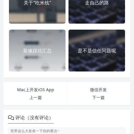
关于“吃米线”
走自己的路
装修踩坑汇总
是不是信任问题呢
Mac上开发iOS App
微信开发
上一篇
下一篇
评论（没有评论）