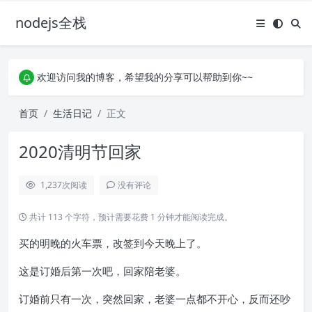
nodejs全栈
欢迎访问我的博客，希望我的分享可以帮助到你~~
承接各种大小单子，不限体量，欢迎老板砸单
欢迎访问我的博客，希望我的分享可以帮助到你~~
承接各种大小单子，不限体量，欢迎老板砸单
首页
生活日记
正文
2020清明节回家
1,237
次阅读
没有评论
共计 113 个字符，预计需要花费 1 分钟才能阅读完成。
买的明晚的火车票，改签到今天晚上了。
这是订婚后第一次吧，回家陪老婆。
订婚前只有一次，突然回家，老婆一点都不开心，反而还吵