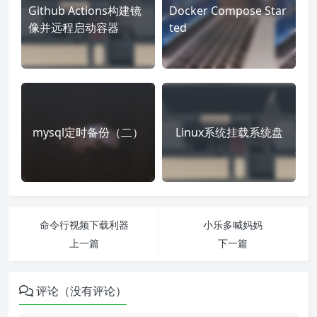
Github Actions构建镜
Docker Compose Star
像并远程启动容器
ted
mysql定时备份（二）
Linux系统挂载系统盘
命令行视频下载利器
小乐多喊妈妈
上一篇
下一篇
评论（没有评论）