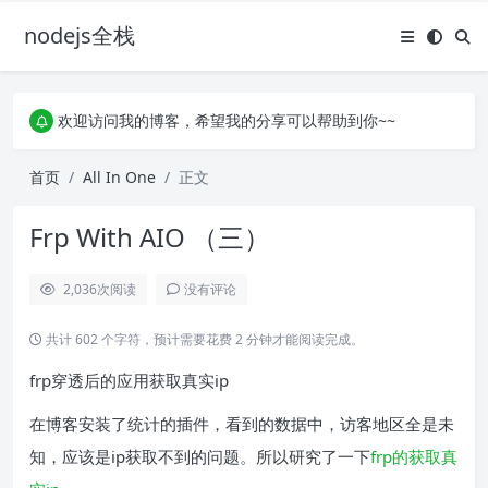
nodejs全栈
欢迎访问我的博客，希望我的分享可以帮助到你~~
承接各种大小单子，不限体量，欢迎老板砸单
欢迎访问我的博客，希望我的分享可以帮助到你~~
承接各种大小单子，不限体量，欢迎老板砸单
首页
All In One
正文
Frp With AIO （三）
2,036
次阅读
没有评论
共计 602 个字符，预计需要花费 2 分钟才能阅读完成。
frp穿透后的应用获取真实ip
在博客安装了统计的插件，看到的数据中，访客地区全是未
知，应该是ip获取不到的问题。所以研究了一下
frp的获取真