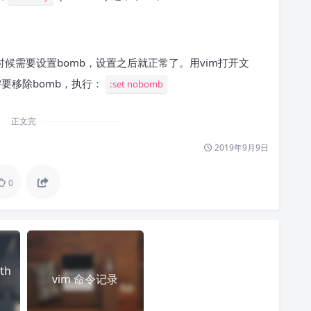
，这时候需要设置bomb，设置之后就正常了。用vim打开文
要移除bomb，执行：
:set nobomb
正文完
2019年9月9日
0
th
vim 命令记录