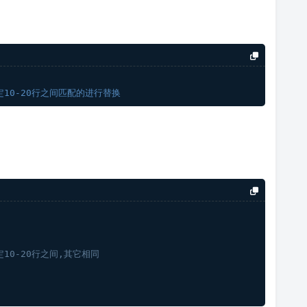
定10-20行之间匹配的进行替换
定10-20行之间,其它相同