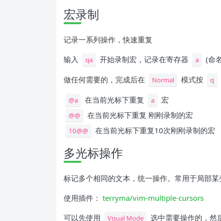
宏录制
记录一系列操作，快速重复
输入
开始录制宏，记录在寄存器
(命
qa
a
做任何需要的，完成后在
模式按
Normal
q
在当前光标下重复
宏
@a
a
在当前光标下重复 刚刚录制的宏
@@
在当前光标下重复10次刚刚录制的宏
10@@
多光标操作
标记多个相同的文本，统一操作。常用于局部某
使用插件：
terryma/vim-multiple-cursors
可以先使用
选中需要操作的，然
Visual Mode