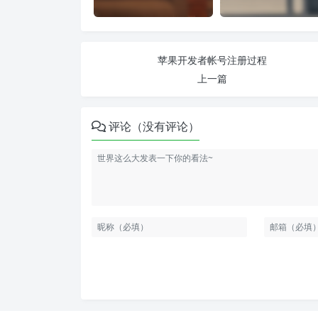
苹果开发者帐号注册过程
上一篇
评论（没有评论）