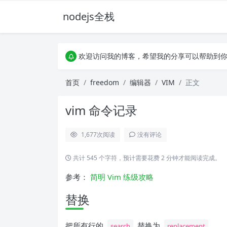
nodejs全栈
欢迎访问我的博客，希望我的分享可以帮助到你
承接各种大小单子，不限体量，欢迎老板砸单
欢迎访问我的博客，希望我的分享可以帮助到你
承接各种大小单子，不限体量，欢迎老板砸单
首页
freedom
编辑器
VIM
正文
vim 命令记录
1,677
次阅读
没有评论
共计 545 个字符，预计需要花费 2 分钟才能阅读完成。
参考：
简明 Vim 练级攻略
替换
把所有行的
替换为
search
replacement