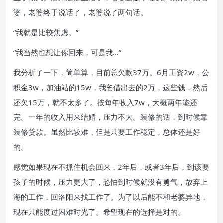
婆，老婆终于说话了，老婆说了两句话。
“我就是比较焦虑。”
“我当然也想让你回来，可是我…”
我分析了一下，简单算，目前总欠款37万。6月工资2w，公
积金3w，加油站的15w，我爸借出去的2万，这些钱，然后
还欠15万，就不太多了。按每年收入7w，大概两年能还
完。一年的收入用来结婚，压力不大。装修的话，到时候靠
装修贷款。虽然比较难，但是只要工作稳定，总体还是好
的。
感觉如果现在不抓住机会回来，2年后，或者3年后，到该要
孩子的时候，压力更大了，恐怕到时候就没有勇气，放弃上
海的工作，回洛阳来找工作了。为了以后能不和老婆异地，
现在只能度过困难时光了。希望现在的选择是对的。