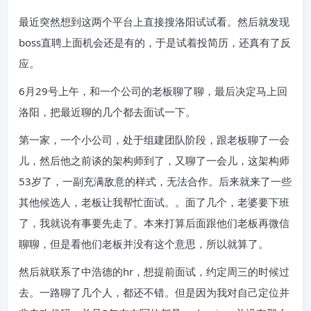
最近突然想到这两个平台上直接搜洛阳试试看。然后就发现
boss直聘上面机会还是有的，于是试着投简历，还真有了反
应。
6月29号上午，和一个公司的老板聊了聊，最后决定马上回
洛阳，把最近聊的几个都去面试一下。
第一家，一个小公司，处于组建团队阶段，跟老板聊了一会
儿，然后他之前谈的架构师到了，又聊了一会儿，这架构师
53岁了，一副充满敌意的样式，无法合作。后来就来了一些
其他候选人，老板让我帮忙面试。。面了几个，老婆要下班
了，我就说有事要先走了。本来打算后面跟他们老板再微信
聊聊，但是看他们老板并没有这个意思，所以就算了。
然后就联系了中浩德的hr，想提前面试，约定周三的时候过
去。一路聊了几个人，都还不错。但是因为我对自己定位并