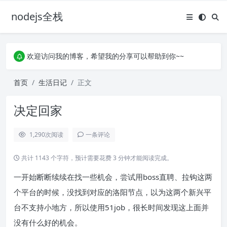
nodejs全栈
欢迎访问我的博客，希望我的分享可以帮助到你~~
承接各种大小单子，不限体量，欢迎老板砸单
欢迎访问我的博客，希望我的分享可以帮助到你~~
承接各种大小单子，不限体量，欢迎老板砸单
首页
生活日记
正文
决定回家
1,290
次阅读
一条评论
共计 1143 个字符，预计需要花费 3 分钟才能阅读完成。
一开始断断续续在找一些机会，尝试用boss直聘、拉钩这两
个平台的时候，没找到对应的洛阳节点，以为这两个新兴平
台不支持小地方，所以使用51job，很长时间发现这上面并
没有什么好的机会。