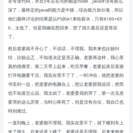
非专攻代码，并且5年左右写的都是node，java并没有那么
深了，最终定的java的能力是中级，综合能力加分项，所以
他们最终讨论的结果是以P5的A1来给薪水，只有8180+65
0，太低了。但是我确实想回来，想了很久最后还是答应
了。
然后老婆就不开心了，不说话，不理我。我本来也比较纠
结，比较忐忑，不知道决定是否正确。老婆再这样，我心里
真的很痛苦。第二天早上起来，吃完早餐，老婆起床后直接
打开电脑要干活。我实在受不了了，一时冲动，就把老婆的
书丢到一边，把老婆的电脑合上，想让老婆跟我说话，然而
也不知道怎么说。我太凶了，老婆委屈的哭了，第一次见老
婆哭的这么厉害，当时心疼死了，但是没有办法，我自己也
特别难过。
一直到晚上，老婆都不理我。我实在受不了，就下楼到车上
坐了很久。后来还是上楼了，老婆还是不理我。后来来抱老