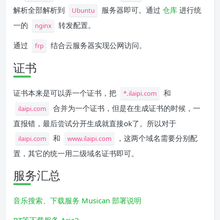
解析全部解析到
服务器即可。通过
仓库
进行统
Ubuntu
一的
转发配置。
nginx
通过
结合云服务器实现公网访问。
frp
证书
证书本来是可以弄一个证书，把
和
*.ilaipi.com
合并为一个证书，但是在生成证书的时候，一
ilaipi.com
直报错，最后尝试分开生成就直接ok了。所以对于
和
，这两个域名需要分别配
ilaipi.com
www.ilaipi.com
置，其它的统一用二级域名证书即可。
服务汇总
音乐搜索、下载服务 Musican
部署说明