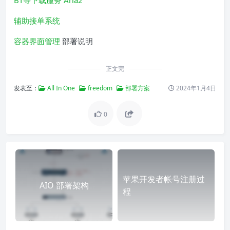
BT等下载服务 Aria2
辅助接单系统
容器界面管理
部署说明
正文完
发表至：
All In One
freedom
部署方案
2024年1月4日
0
苹果开发者帐号注册过
AIO 部署架构
程